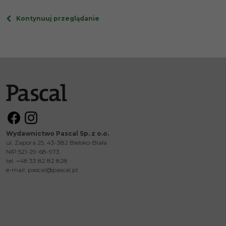
Kontynuuj przeglądanie
Wydawnictwo Pascal Sp. z o.o.
ul. Zapora 25, 43-382 Bielsko-Biała
NIP 521-29-68-973
tel. +48 33 82 82 828
e-mail:
pascal@pascal.pl