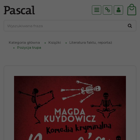
Menu
Info
Panel
Kategoria główna
Książki
Literatura faktu, reportaż
Pozycja trupa