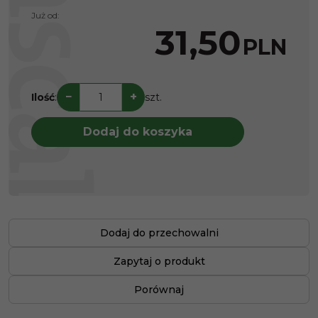
Już od:
31,50
PLN
−
+
Ilość
:
szt.
Dodaj do koszyka
Dodaj do przechowalni
Zapytaj o produkt
Porównaj