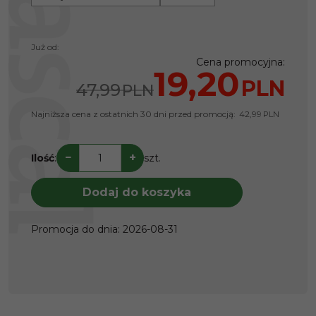
Już od:
Cena promocyjna
:
19,20
PLN
47,99
PLN
Najniższa cena z ostatnich 30 dni przed promocją:
42,99
PLN
−
+
Ilość
:
szt.
Dodaj do koszyka
Promocja do dnia
:
2026-08-31