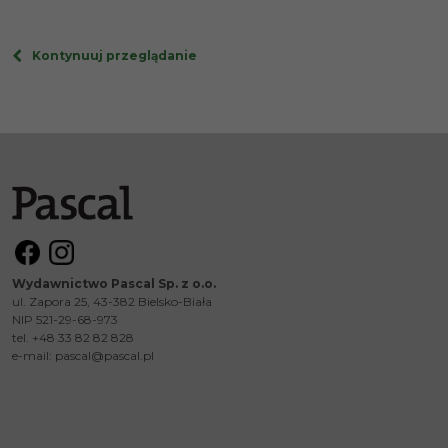
Kontynuuj przeglądanie
Wydawnictwo Pascal Sp. z o.o.
ul. Zapora 25, 43-382 Bielsko-Biała
NIP 521-29-68-973
tel. +48 33 82 82 828
e-mail:
pascal@pascal.pl