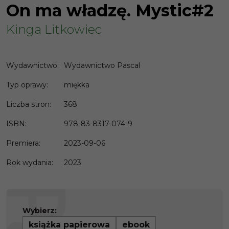
On ma władzę. Mystic#2
Kinga Litkowiec
Wydawnictwo
:
Wydawnictwo Pascal
Typ oprawy
:
miękka
Liczba stron
:
368
ISBN
:
978-83-8317-074-9
Premiera
:
2023-09-06
Rok wydania
:
2023
Wybierz:
książka papierowa
ebook