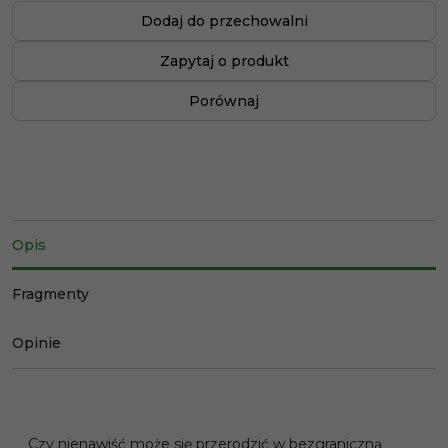
Dodaj do przechowalni
Zapytaj o produkt
Porównaj
Opis
Fragmenty
Opinie
Czy nienawiść może się przerodzić w bezgraniczną