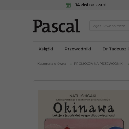
14 dni
na zwrot
Książki
Przewodniki
Dr Tadeusz 
Kategoria główna
PROMOCJA NA PRZEWODNIKI