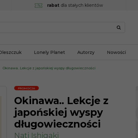
rabat
dla stałych klientów
Oleszczuk
Lonely Planet
Autorzy
Nowości
Okinawa.. Lekcje z japońskiej wyspy długowieczności
PROMOCJA
Okinawa.. Lekcje z
japońskiej wyspy
długowieczności
Nati Ishigaki