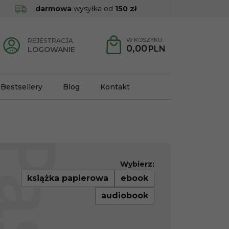
darmowa
wysyłka od
150 zł
W KOSZYKU:
REJESTRACJA
0,00
PLN
LOGOWANIE
Bestsellery
Blog
Kontakt
Wybierz:
książka papierowa
ebook
audiobook