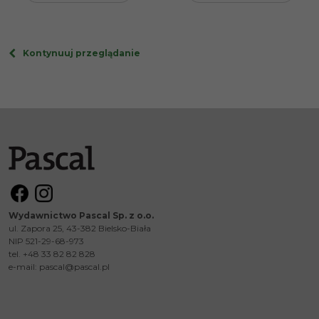
Kontynuuj przeglądanie
Wydawnictwo Pascal Sp. z o.o.
ul. Zapora 25, 43-382 Bielsko-Biała
NIP 521-29-68-973
tel. +48 33 82 82 828
e-mail:
pascal@pascal.pl