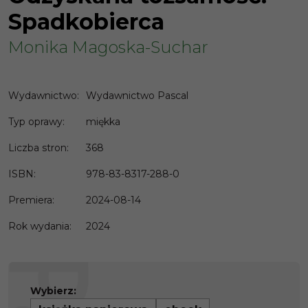
Spadkobierca
Monika Magoska-Suchar
Wydawnictwo
:
Wydawnictwo Pascal
Typ oprawy
:
miękka
Liczba stron
:
368
ISBN
:
978-83-8317-288-0
Premiera
:
2024-08-14
Rok wydania
:
2024
Wybierz: