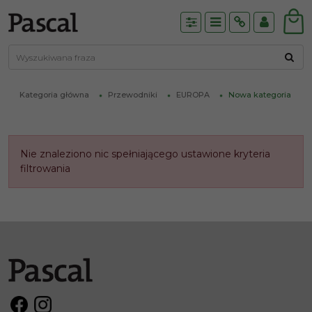
Panel
Menu
Info
Panel
Kategoria główna
Przewodniki
EUROPA
Nowa kategoria
Nie znaleziono nic spełniającego ustawione kryteria
filtrowania