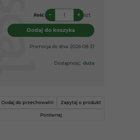
−
+
Ilość
:
szt.
Dodaj do koszyka
Promocja do dnia
:
2026-08-31
Dostępność
:
duża
Dodaj do przechowalni
Zapytaj o produkt
Porównaj