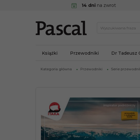
14 dni
na zwrot
Książki
Przewodniki
Dr Tadeusz 
Kategoria główna
Przewodniki
Serie przewodn