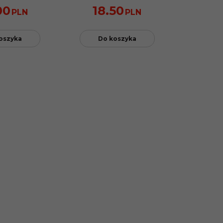
00
18.50
PLN
PLN
oszyka
Do koszyka