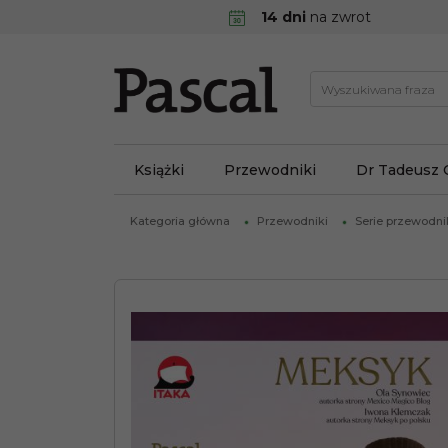
14 dni
na zwrot
Książki
Przewodniki
Dr Tadeusz 
Kategoria główna
Przewodniki
Serie przewodn