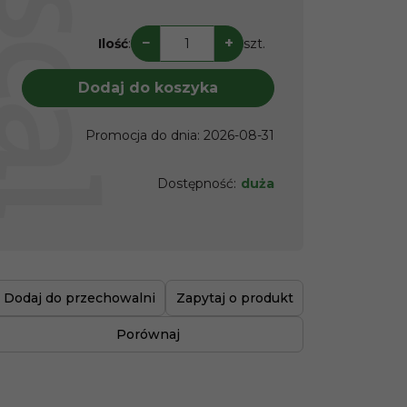
−
+
Ilość
:
szt.
Dodaj do koszyka
Promocja do dnia
:
2026-08-31
Dostępność
:
duża
Dodaj do przechowalni
Zapytaj o produkt
Porównaj