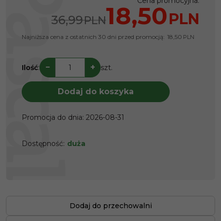
Cena promocyjna
:
18,50
PLN
36,99
PLN
Najniższa cena z ostatnich 30 dni przed promocją:
18,50
PLN
−
+
Ilość
:
szt.
Dodaj do koszyka
Promocja do dnia
:
2026-08-31
Dostępność
:
duża
Dodaj do przechowalni