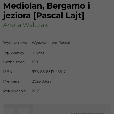
Mediolan, Bergamo i
jeziora [Pascal Lajt]
Aneta Walczak
Wydawnictwo
:
Wydawnictwo Pascal
Typ oprawy
:
miękka
Liczba stron
:
160
ISBN
:
978-83-8317-458-7
Premiera
:
2025-03-26
Rok wydania
:
2025