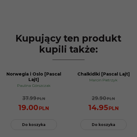
Kupujący ten produkt
kupili także:
Norwegia i Oslo [Pascal
Chalkidiki [Pascal Lajt]
NOWOŚĆ
PROMOCJA
Lajt]
Marcin Pietrzyk
PROMOCJA
Paulina Górszczak
37.99
29.90
PLN
PLN
19.00
14.95
PLN
PLN
Do koszyka
Do koszyka