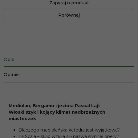
Zapytaj o produkt
Porównaj
Opis
Opinie
Mediolan, Bergamo i jeziora Pascal Lajt
Włoski szyk i kojący klimat nadbrzeżnych
miasteczek
Dlaczego mediolańska katedra jest wyjątkowa?
La Scala – skąd wzięła się nazwa słynnej opery?