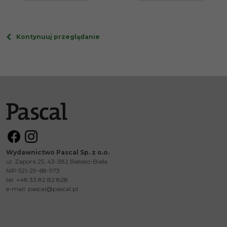
Kontynuuj przeglądanie
Wydawnictwo Pascal Sp. z o.o.
ul. Zapora 25, 43-382 Bielsko-Biała
NIP 521-29-68-973
tel. +48 33 82 82 828
e-mail:
pascal@pascal.pl