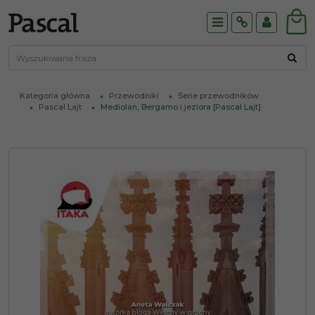
Menu
Info
Panel
Kategoria główna
Przewodniki
Serie przewodników
Pascal Lajt
Mediolan, Bergamo i jeziora [Pascal Lajt]