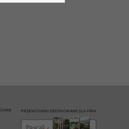
GORIE
PRZEWODNIKI DEDYKOWANE DLA FIRM