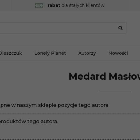
rabat
dla stałych klientów
Oleszczuk
Lonely Planet
Autorzy
Nowości
Medard
Masło
pne w naszym sklepie pozycje tego autora
produktów tego autora.