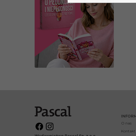
INFOR
O nas
Kontakt
Wydawnictwo Pascal Sp. z o.o.