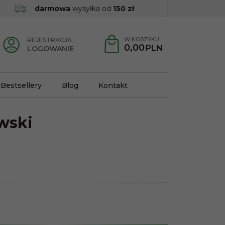
darmowa
wysyłka od
150 zł
W KOSZYKU:
REJESTRACJA
0,00
PLN
LOGOWANIE
Bestsellery
Blog
Kontakt
wski