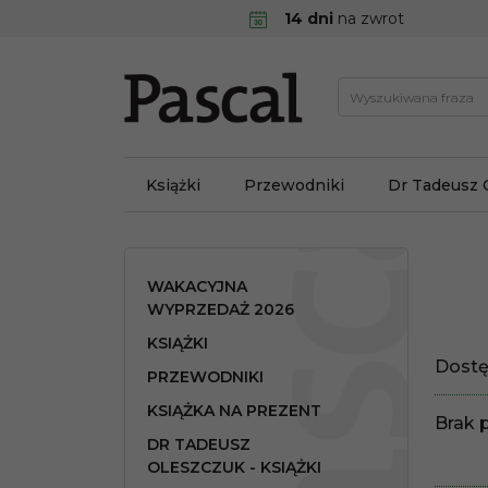
14 dni
na zwrot
Książki
Przewodniki
Dr Tadeusz 
WAKACYJNA
WYPRZEDAŻ 2026
KSIĄŻKI
Dostę
PRZEWODNIKI
KSIĄŻKA NA PREZENT
Brak 
DR TADEUSZ
OLESZCZUK - KSIĄŻKI