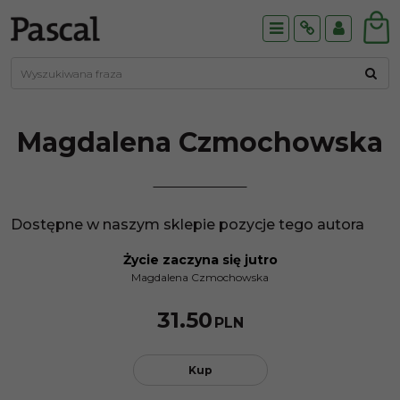
Menu
Info
Panel
Magdalena
Czmochowska
Dostępne w naszym sklepie pozycje tego autora
Życie zaczyna się jutro
Magdalena Czmochowska
31.50
PLN
Kup