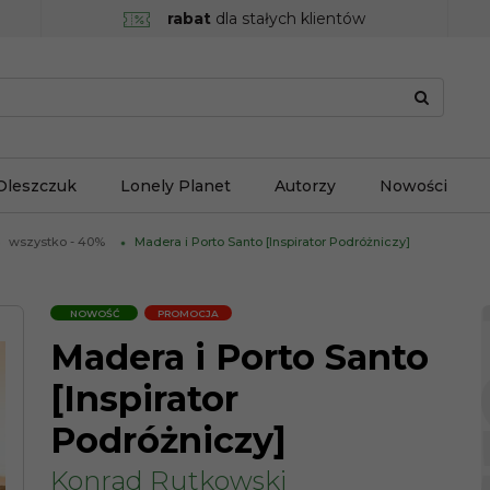
rabat
dla stałych klientów
Oleszczuk
Lonely Planet
Autorzy
Nowości
wszystko - 40%
Madera i Porto Santo [Inspirator Podróżniczy]
NOWOŚĆ
PROMOCJA
Madera i Porto Santo
[Inspirator
Podróżniczy]
Konrad Rutkowski