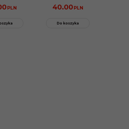
00
40.00
PLN
PLN
oszyka
Do koszyka