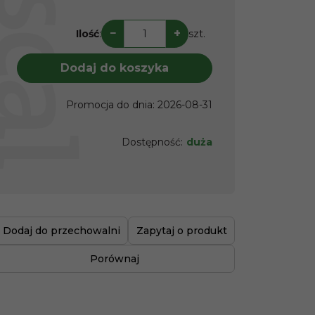
−
+
Ilość
:
szt.
Dodaj do koszyka
Promocja do dnia
:
2026-08-31
Dostępność
:
duża
Dodaj do przechowalni
Zapytaj o produkt
Porównaj