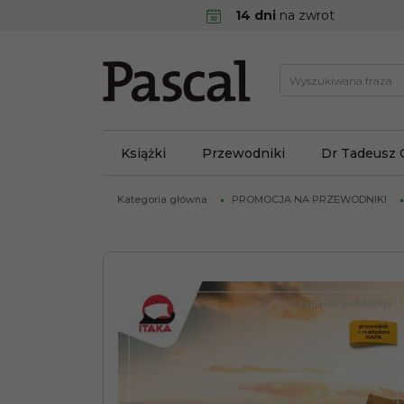
14 dni
na zwrot
Książki
Przewodniki
Dr Tadeusz 
Kategoria główna
PROMOCJA NA PRZEWODNIKI