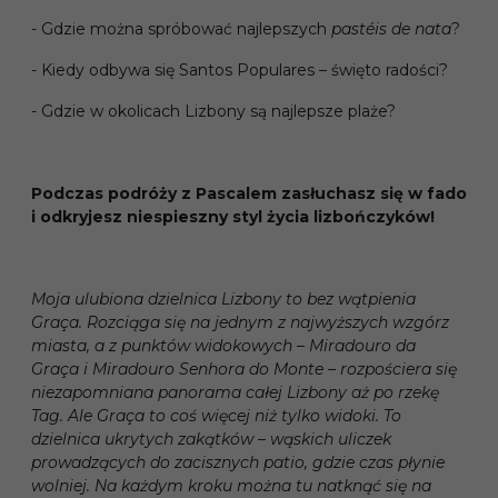
- Gdzie można spróbować najlepszych
pastéis de nata
?
- Kiedy odbywa się Santos Populares – święto radości?
- Gdzie w okolicach Lizbony są najlepsze plaże?
Podczas podróży z Pascalem zasłuchasz się w fado
i odkryjesz niespieszny styl życia lizbończyków!
Moja ulubiona dzielnica Lizbony to bez wątpienia
Graça. Rozciąga się na jednym z najwyższych wzgórz
miasta, a z punktów widokowych – Miradouro da
Graça i Miradouro Senhora do Monte – rozpościera się
niezapomniana panorama całej Lizbony aż po rzekę
Tag. Ale Graça to coś więcej niż tylko widoki. To
dzielnica ukrytych zakątków – wąskich uliczek
prowadzących do zacisznych patio, gdzie czas płynie
wolniej. Na każdym kroku można tu natknąć się na