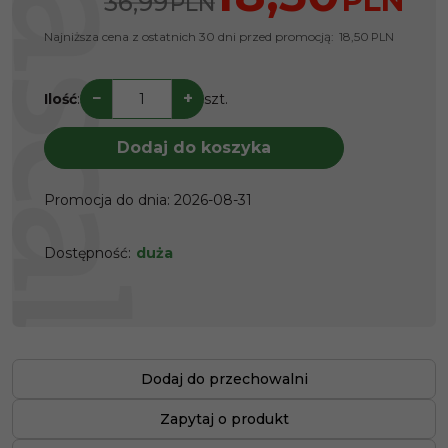
PLN
36,99
PLN
Najniższa cena z ostatnich 30 dni przed promocją:
18,50
PLN
−
+
Ilość
:
szt.
Dodaj do koszyka
Promocja do dnia
:
2026-08-31
Dostępność
:
duża
Dodaj do przechowalni
Zapytaj o produkt