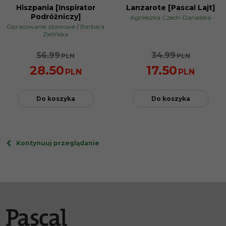
Hiszpania [Inspirator
Lanzarote [Pascal Lajt]
PROMOCJA
PROMOCJA
Podróżniczy]
Agnieszka Czech-Danielska
Opracowanie zbiorowe
/
Barbara
Zielińska
56.99
34.99
PLN
PLN
28.50
17.50
PLN
PLN
Do koszyka
Do koszyka
Kontynuuj przeglądanie