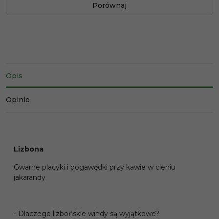
Porównaj
Opis
Opinie
Lizbona
Gwarne placyki i pogawędki przy kawie w cieniu
jakarandy
- Dlaczego lizbońskie windy są wyjątkowe?