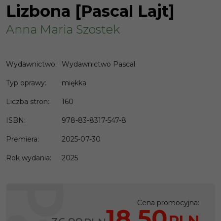
Lizbona [Pascal Lajt]
Anna Maria Szostek
Wydawnictwo
:
Wydawnictwo Pascal
Typ oprawy
:
miękka
Liczba stron
:
160
ISBN
:
978-83-8317-547-8
Premiera
:
2025-07-30
Rok wydania
:
2025
Cena promocyjna
:
18,50