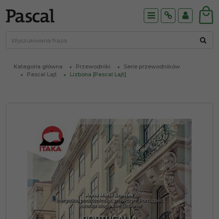
Menu
Info
Panel
Kategoria główna
Przewodniki
Serie przewodników
Pascal Lajt
Lizbona [Pascal Lajt]