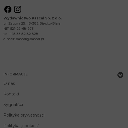
Wydawnictwo Pascal Sp. z o.o.
ul. Zapora 25, 43-382 Bielsko-Biała
NIP 521-29-68-973
tel. +48 33 82 82 828
e-mail:
pascal@pascal.pl
INFORMACJE
O nas
Kontakt
Sygnaliści
Polityka prywatności
Polityka „cookies”