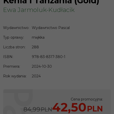
Kenia i Tanzania (Gold)
Ewa Jarmoluk-Kudłacik
Wydawnictwo
:
Wydawnictwo Pascal
Typ oprawy
:
miękka
Liczba stron
:
288
ISBN
:
978-83-8317-380-1
Premiera
:
2024-10-30
Rok wydania
:
2024
Cena promocyjna
:
42,50
PLN
84,99
PLN