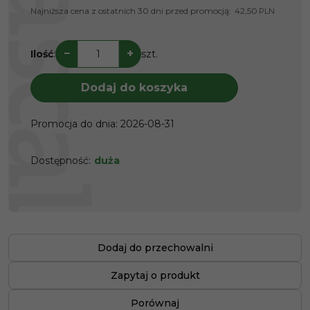
Najniższa cena z ostatnich 30 dni przed promocją:
42,50
PLN
−
+
Ilość
:
szt.
Dodaj do koszyka
Promocja do dnia
:
2026-08-31
Dostępność
:
duża
Dodaj do przechowalni
Zapytaj o produkt
Porównaj