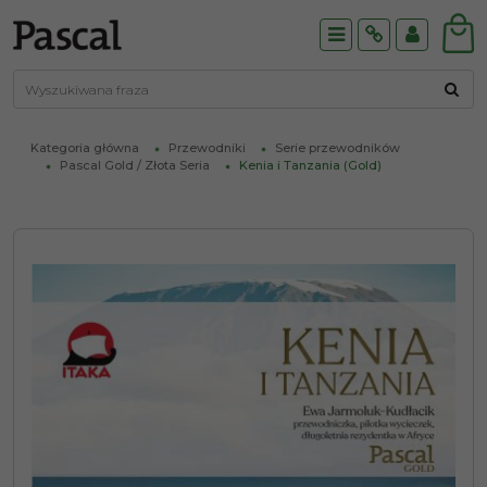
Menu
Info
Panel
Kategoria główna
Przewodniki
Serie przewodników
Pascal Gold / Złota Seria
Kenia i Tanzania (Gold)