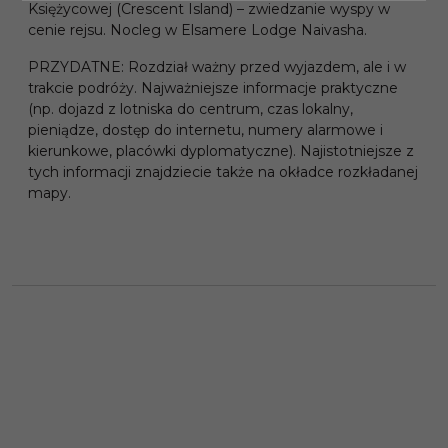
Księżycowej (Crescent Island) – zwiedzanie wyspy w
cenie rejsu. Nocleg w Elsamere Lodge Naivasha.
PRZYDATNE: Rozdział ważny przed wyjazdem, ale i w
trakcie podróży. Najważniejsze informacje praktyczne
(np. dojazd z lotniska do centrum, czas lokalny,
pieniądze, dostęp do internetu, numery alarmowe i
kierunkowe, placówki dyplomatyczne). Najistotniejsze z
tych informacji znajdziecie także na okładce rozkładanej
mapy.