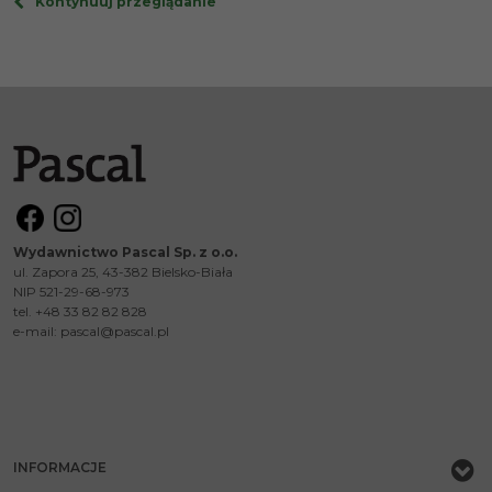
Kontynuuj przeglądanie
Wydawnictwo Pascal Sp. z o.o.
ul. Zapora 25, 43-382 Bielsko-Biała
NIP 521-29-68-973
tel. +48 33 82 82 828
e-mail:
pascal@pascal.pl
INFORMACJE