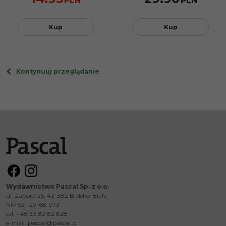
PLN
PLN
Kup
Kup
Kontynuuj przeglądanie
Wydawnictwo Pascal Sp. z o.o.
ul. Zapora 25, 43-382 Bielsko-Biała
NIP 521-29-68-973
tel. +48 33 82 82 828
e-mail:
pascal@pascal.pl