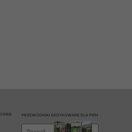
GORIE
PRZEWODNIKI DEDYKOWANE DLA FIRM