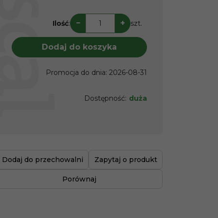
−
+
Ilość
:
szt.
Dodaj do koszyka
Promocja do dnia
:
2026-08-31
Dostępność
:
duża
Dodaj do przechowalni
Zapytaj o produkt
Porównaj