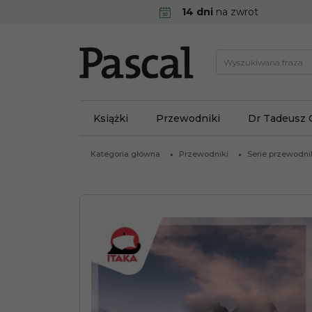
14 dni
na zwrot
Książki
Przewodniki
Dr Tadeusz 
Kategoria główna
Przewodniki
Serie przewodn