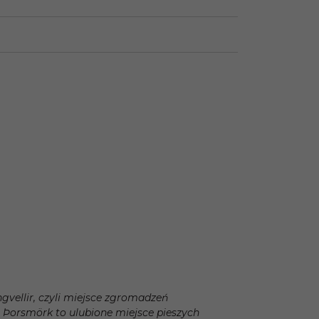
ngvellir, czyli miejsce zgromadzeń
a Þorsmörk to ulubione miejsce pieszych