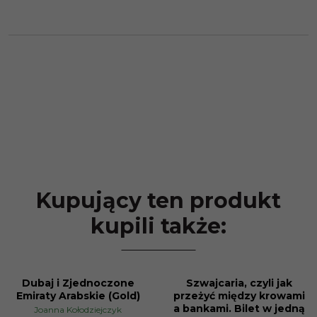
Kupujący ten produkt
kupili także:
Dubaj i Zjednoczone
Szwajcaria, czyli jak
PROMOCJA
Emiraty Arabskie (Gold)
przeżyć między krowami
a bankami. Bilet w jedną
Joanna Kołodziejczyk