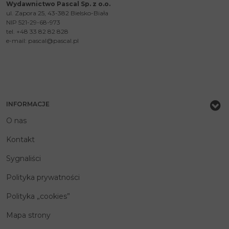
Wydawnictwo Pascal Sp. z o.o.
ul. Zapora 25, 43-382 Bielsko-Biała
NIP 521-29-68-973
tel. +48 33 82 82 828
e-mail:
pascal@pascal.pl
INFORMACJE
O nas
Kontakt
Sygnaliści
Polityka prywatności
Polityka „cookies”
Mapa strony