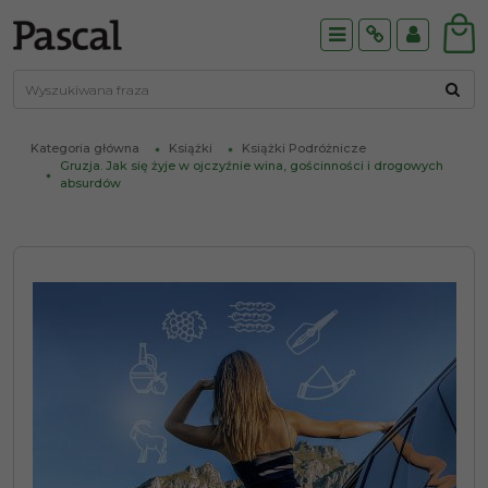
Menu
Info
Panel
Kategoria główna
Książki
Książki Podróżnicze
Gruzja. Jak się żyje w ojczyźnie wina, gościnności i drogowych
absurdów