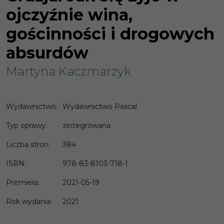
ojczyźnie wina,
gościnności i drogowych
absurdów
Martyna Kaczmarzyk
Wydawnictwo
:
Wydawnictwo Pascal
Typ oprawy
:
zintegrowana
Liczba stron
:
384
ISBN
:
978-83-8103-718-1
Premiera
:
2021-05-19
Rok wydania
:
2021