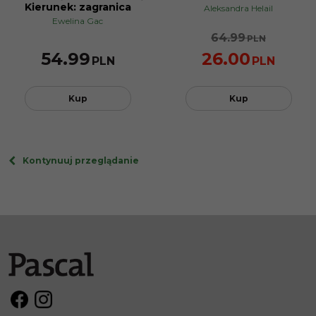
Kierunek: zagranica
Aleksandra Helail
Ewelina Gac
64.99
PLN
54.99
26.00
PLN
PLN
Kup
Kup
Kontynuuj przeglądanie