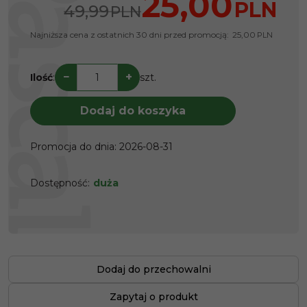
25,00
PLN
49,99
PLN
Najniższa cena z ostatnich 30 dni przed promocją:
25,00
PLN
−
+
Ilość
:
szt.
Dodaj do koszyka
Promocja do dnia
:
2026-08-31
Dostępność
:
duża
Dodaj do przechowalni
Zapytaj o produkt