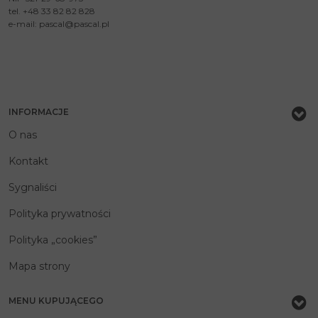
tel. +48 33 82 82 828
e-mail:
pascal@pascal.pl
INFORMACJE
O nas
Kontakt
Sygnaliści
Polityka prywatności
Polityka „cookies”
Mapa strony
MENU KUPUJĄCEGO