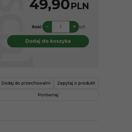
49,90
PLN
−
+
Ilość
:
szt.
Dodaj do koszyka
Dodaj do przechowalni
Zapytaj o produkt
Porównaj