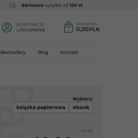
darmowa
wysyłka od
150 zł
W KOSZYKU:
REJESTRACJA
0,00
PLN
LOGOWANIE
Bestsellery
Blog
Kontakt
Wybierz:
książka papierowa
ebook
Już od: