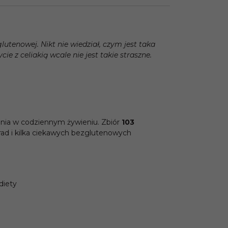
utenowej. Nikt nie wiedział, czym jest taka
cie z celiakią wcale nie jest takie straszne.
enia w codziennym żywieniu. Zbiór
103
orad i kilka ciekawych bezglutenowych
diety