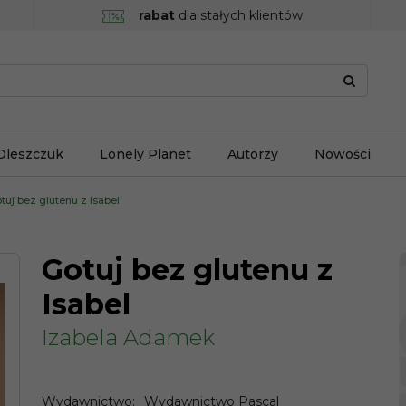
rabat
dla stałych klientów
Oleszczuk
Lonely Planet
Autorzy
Nowości
tuj bez glutenu z Isabel
Gotuj bez glutenu z
Isabel
Izabela Adamek
Wydawnictwo
:
Wydawnictwo Pascal