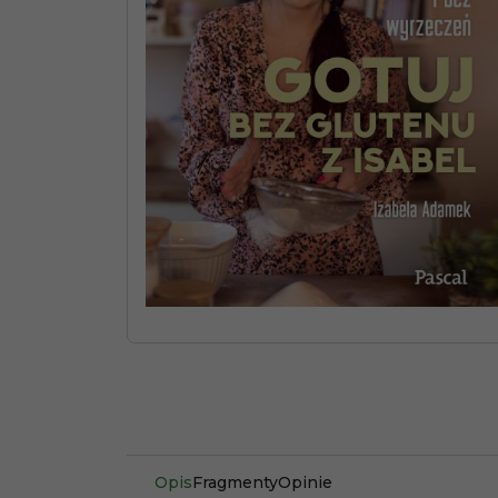
Opis
Fragmenty
Opinie