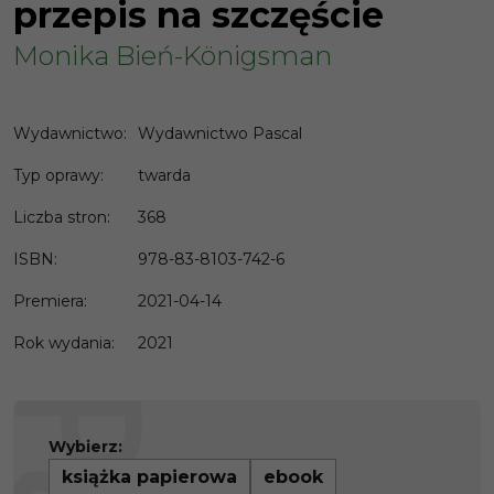
przepis na szczęście
Monika Bień-Königsman
Wydawnictwo
:
Wydawnictwo Pascal
Typ oprawy
:
twarda
Liczba stron
:
368
ISBN
:
978-83-8103-742-6
Premiera
:
2021-04-14
Rok wydania
:
2021
Wybierz:
książka papierowa
ebook