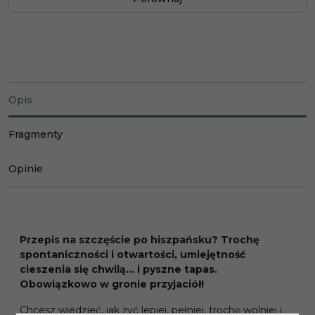
Opis
Fragmenty
Opinie
Przepis na szczęście po hiszpańsku? Trochę
spontaniczności i otwartości, umiejętność
cieszenia się chwilą… i pyszne tapas.
Obowiązkowo w gronie przyjaciół!
Chcesz wiedzieć, jak żyć lepiej, pełniej, trochę wolniej i