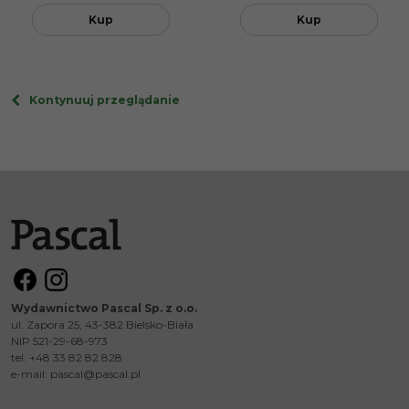
Kup
Kup
Kontynuuj przeglądanie
Wydawnictwo Pascal Sp. z o.o.
ul. Zapora 25, 43-382 Bielsko-Biała
NIP 521-29-68-973
tel. +48 33 82 82 828
e-mail:
pascal@pascal.pl