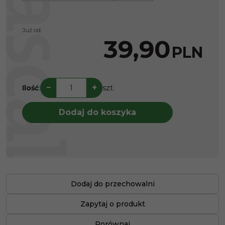
Już od:
39,90
PLN
−
+
Ilość
:
szt.
Dodaj do koszyka
Dodaj do przechowalni
Zapytaj o produkt
Porównaj