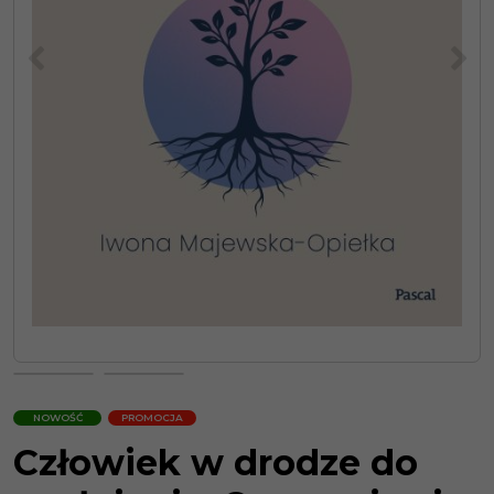
<
>
NOWOŚĆ
PROMOCJA
Człowiek w drodze do