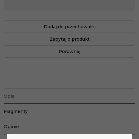
Dodaj do przechowalni
Zapytaj o produkt
Porównaj
Opis
Fragmenty
Opinie