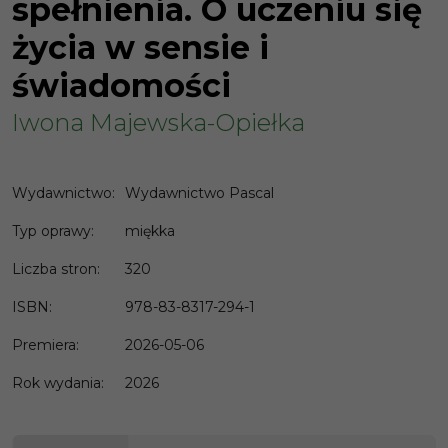
spełnienia. O uczeniu się
życia w sensie i
świadomości
Iwona Majewska-Opiełka
Wydawnictwo
:
Wydawnictwo Pascal
Typ oprawy
:
miękka
Liczba stron
:
320
ISBN
:
978-83-8317-294-1
Premiera
:
2026-05-06
Rok wydania
:
2026