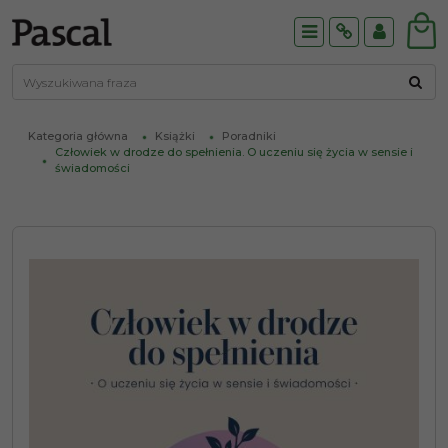
Menu
Info
Panel
Kategoria główna
Książki
Poradniki
Człowiek w drodze do spełnienia. O uczeniu się życia w sensie i
świadomości