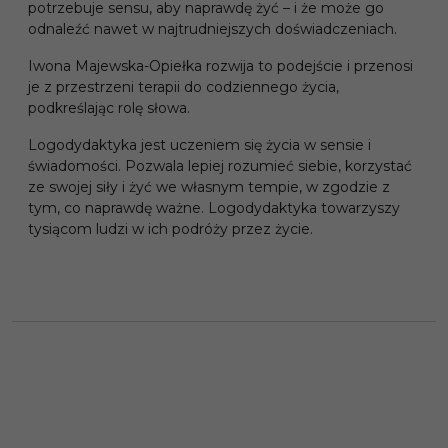
potrzebuje sensu, aby naprawdę żyć – i że może go
odnaleźć nawet w najtrudniejszych doświadczeniach.
Iwona Majewska-Opiełka rozwija to podejście i przenosi
je z przestrzeni terapii do codziennego życia,
podkreślając rolę słowa.
Logodydaktyka jest uczeniem się życia w sensie i
świadomości. Pozwala lepiej rozumieć siebie, korzystać
ze swojej siły i żyć we własnym tempie, w zgodzie z
tym, co naprawdę ważne. Logodydaktyka towarzyszy
tysiącom ludzi w ich podróży przez życie.