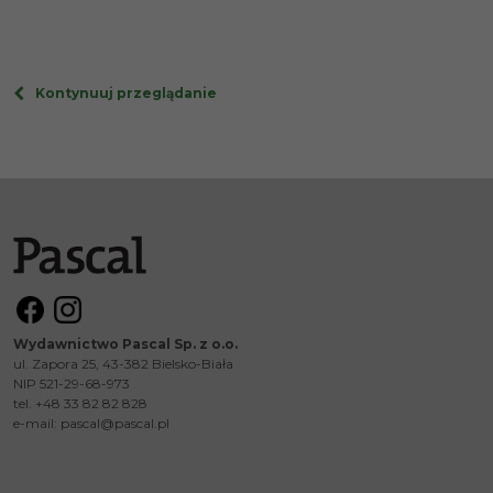
Kontynuuj przeglądanie
Wydawnictwo Pascal Sp. z o.o.
ul. Zapora 25, 43-382 Bielsko-Biała
NIP 521-29-68-973
tel. +48 33 82 82 828
e-mail:
pascal@pascal.pl