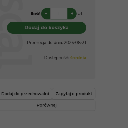
−
+
Ilość
:
szt.
Dodaj do koszyka
Promocja do dnia
:
2026-08-31
Dostępność
:
średnia
Dodaj do przechowalni
Zapytaj o produkt
Porównaj