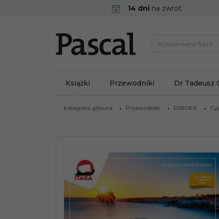
14 dni
na zwrot
Książki
Przewodniki
Dr Tadeusz 
Kategoria główna
Przewodniki
EUROPA
Cy