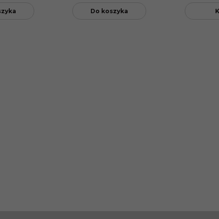
szyka
Do koszyka