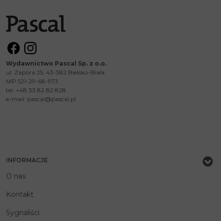
Wydawnictwo Pascal Sp. z o.o.
ul. Zapora 25, 43-382 Bielsko-Biała
NIP 521-29-68-973
tel. +48 33 82 82 828
e-mail:
pascal@pascal.pl
INFORMACJE
O nas
Kontakt
Sygnaliści