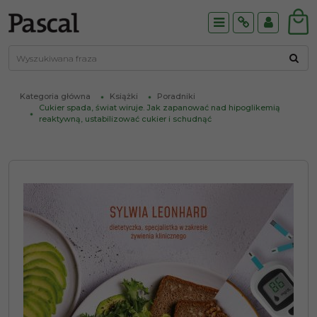
Menu
Info
Panel
Kategoria główna
Książki
Poradniki
Cukier spada, świat wiruje. Jak zapanować nad hipoglikemią
reaktywną, ustabilizować cukier i schudnąć