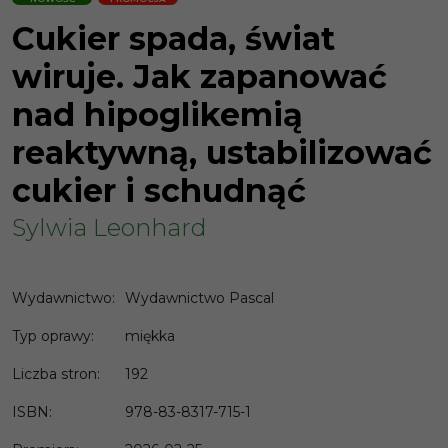
Cukier spada, świat
wiruje. Jak zapanować
nad hipoglikemią
reaktywną, ustabilizować
cukier i schudnąć
Sylwia Leonhard
Wydawnictwo
:
Wydawnictwo Pascal
Typ oprawy
:
miękka
Liczba stron
:
192
ISBN
:
978-83-8317-715-1