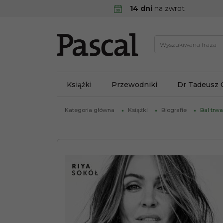
14 dni
na zwrot
Książki
Przewodniki
Dr Tadeusz 
Kategoria główna
Książki
Biografie
Bal trwa