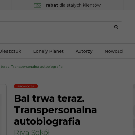
rabat
dla stałych klientów
Oleszczuk
Lonely Planet
Autorzy
Nowości
 teraz. Transpersonalna autobiografia
PROMOCJA
Bal trwa teraz.
Transpersonalna
autobiografia
Riya Sokół