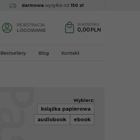
darmowa
wysyłka od
150 zł
W KOSZYKU:
REJESTRACJA
0,00
PLN
LOGOWANIE
Bestsellery
Blog
Kontakt
Wybierz:
książka papierowa
audiobook
ebook